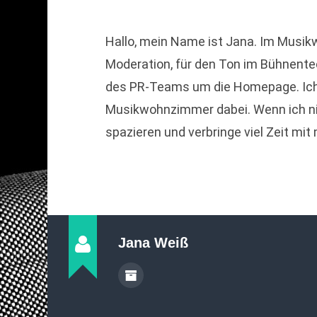
Hallo, mein Name ist Jana. Im Musik
Moderation, für den Ton im Bühnent
des PR-Teams um die Homepage. Ich
Musikwohnzimmer dabei. Wenn ich nic
spazieren und verbringe viel Zeit mi
Jana Weiß