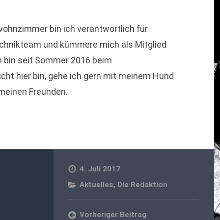
wohnzimmer bin ich verantwortlich für
echnikteam und kümmere mich als Mitglied
 bin seit Sommer 2016 beim
ht hier bin, gehe ich gern mit meinem Hund
t meinen Freunden.
4. Juli 2017
Aktuelles
,
Die Redaktion
Vorheriger Beitrag