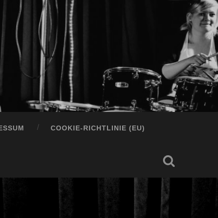
ESSUM
COOKIE-RICHTLINIE (EU)