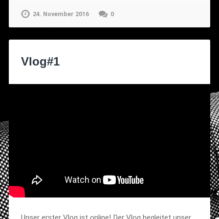
24. November 2016
0
Vlog#1
Unser erster Vlog ist online! Der Vlog begleitet unser