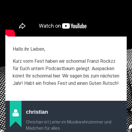
Hallo ihr Lieben,
Kurz vorm Fest haben wir schonmal Franzi Rockzz
für Euch untern Podcastbaum gelegt. Auspacken
könnt Ihr schonmal hier. Wir sagen bis zum nächsten
Jahr! Habt ein frohes Fest und einen Guten Rutsch!
christian
Christian ist Leiter im Musikwohnzimmer und
Mädchen für alles.